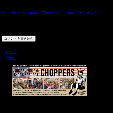
Michelin Multi organizer/Michelin Collection入荷しました。
コメント
コメントを書き込む
ホーム
News
Menu