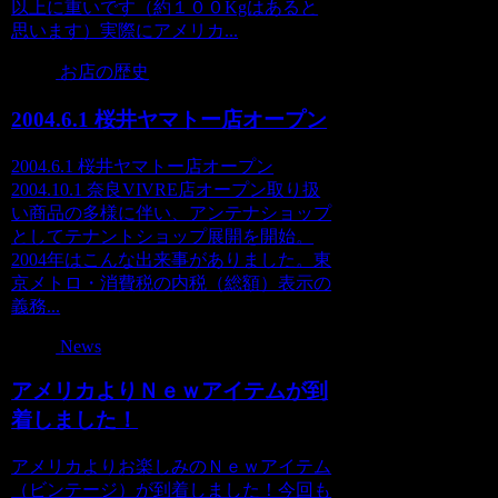
以上に重いです（約１００Kgはあると
思います）実際にアメリカ...
お店の歴史
2004.6.1 桜井ヤマトー店オープン
2004.6.1 桜井ヤマトー店オープン
2004.10.1 奈良VIVRE店オープン取り扱
い商品の多様に伴い、アンテナショップ
としてテナントショップ展開を開始。
2004年はこんな出来事がありました。東
京メトロ・消費税の内税（総額）表示の
義務...
News
アメリカよりＮｅｗアイテムが到
着しました！
アメリカよりお楽しみのＮｅｗアイテム
（ビンテージ）が到着しました！今回も