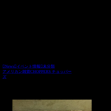
当日持ってきていただいても大丈夫で
す。
（物によりダメな場合があるので気にな
る方はCHOPPERSまでお問い合わせくだ
さい・∀・）
0744-29-8600
News
イベント情報
未分類
アメリカン雑貨CHOPPERS チョッパー
ズ
関連記事