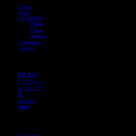
News
About
CHOPPERS
History
Item
category
Shopping
Love’s
Shopping
楽天支店
ヤフーシ
ョッピング
店
メルカリ
SHOP
各種SNS
instagram