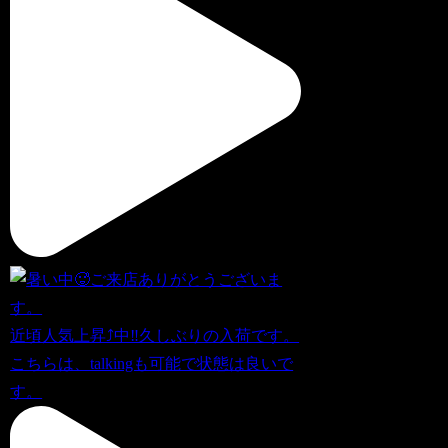
近頃人気上昇⤴️中‼️久しぶりの入荷です。
こちらは、talkingも可能で状態は良いで
す。