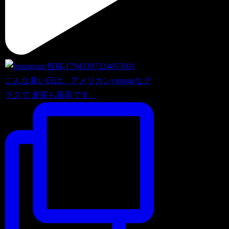
こんな暑い日は、アメリカンvintageなグ
ラスで 麦茶も最高です。