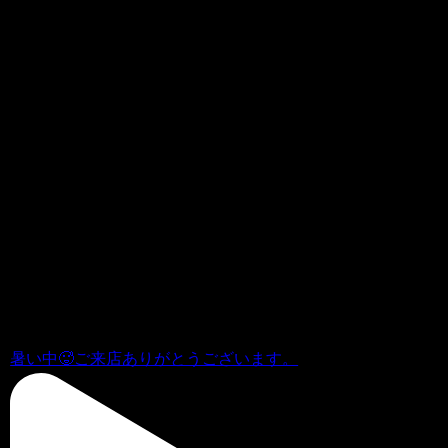
Whats new instagram ! Follow choppersjp
to watch the latest information.
暑い中🥵ご来店ありがとうございます。