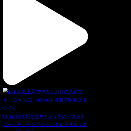
Choppers大好きな❤アメリカのファスト
フードチェーン「ジャックインザボック