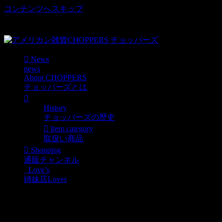
コンテンツへスキップ
車好き、アメリカ好きマニアも涙物のレアアイテム・Junk等
取扱い
News
news
About CHOPPERS
チョッパーズとは
History
チョッパーズの歴史
Item category
取扱い商品
Shopping
通販チャンネル
Love’s
姉妹店Loves