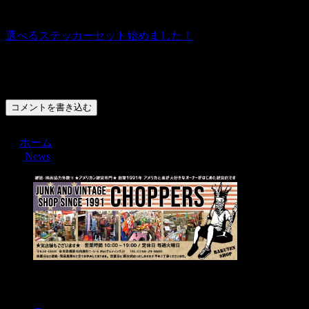
選べるステッカーセット始めました！
コメント
コメントを書き込む
ホーム
News
Menu