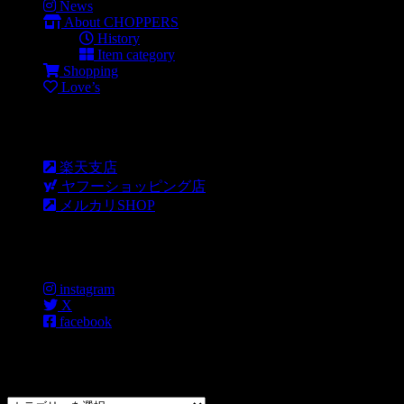
News
About CHOPPERS
History
Item category
Shopping
Love’s
Shopping
楽天支店
ヤフーショッピング店
メルカリSHOP
各種SNS
instagram
X
facebook
過去のブログカテゴリー一覧