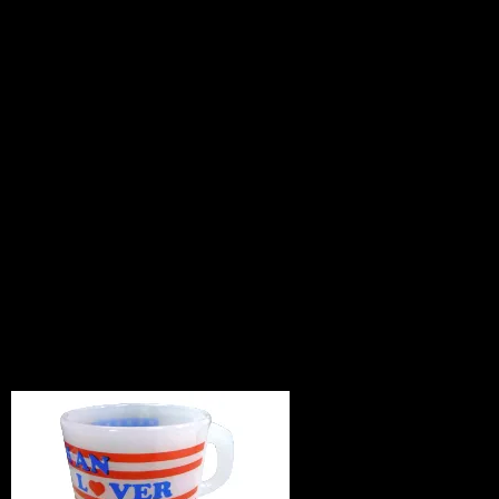
330ミリリットルの容量
耐熱温度：80度
※只今予約受付中です。商品は９月１日
入荷します。
入荷次第発送させていただきますが、他
のお品とご一緒に
ご注文された場合で、かつ他の商品を先
に発送希望の場合は
その分は別途送料をご請求させていただ
きます。