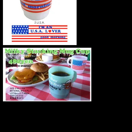
2.U.S.A. プラスチックマグ / Milky
Stacking Mug Cup まるでファイヤーキン