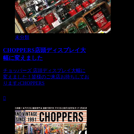
未分類
CHOPPERS店頭ディスプレイ大
幅に変えました
チョッパーズ 店頭ディスプレイ大幅に
変えました！皆様のご来店お待ちしてお
ります♪CHOPPERS