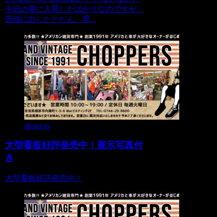
今日の昼に入荷したばかりなのですが、
店頭に出したとたん、早...
about us
大型看板好評発売中！展示写真付
き
大型看板好評発売中！