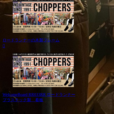
ロードランナーの木製フレーム
WelcomeBoard RR033RR ロードランナー
プラスチック製 看板