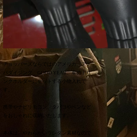
チョッパーズならではのアメリカ アド
バダイジング GOOD YEAR、車のドリ
ンクホルダーにセットする小物入れで
す。
携帯やナビリモコン、タバコやペンなど
をおしゃれに収納いたします。
本体は、やわらかいウレタン素材なので