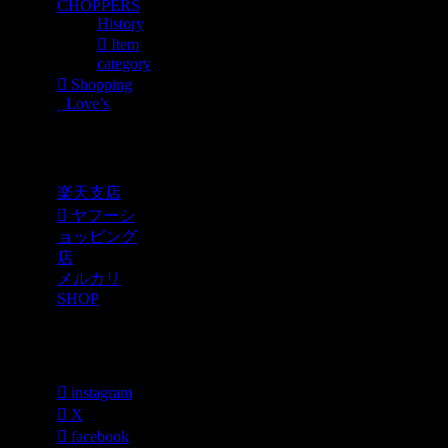
CHOPPERS
History
Item
category
Shopping
Love’s
Shopping
楽天支店
ヤフーシ
ョッピング
店
メルカリ
SHOP
各種SNS
instagram
X
facebook