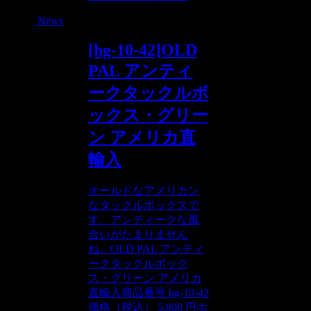
News
[hg-10-42]OLD
PAL アンティ
ークタックルボ
ックス・グリー
ン アメリカ直
輸入
オールドなアメリカン
なタックルボックスで
す。アンティークな風
合いがたまりません
ね。OLD PAL アンティ
ークタックルボック
ス・グリーン アメリカ
直輸入商品番号 hg-10-42
価格（税込） 5,800 円ホ