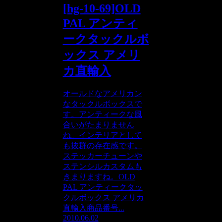
[hg-10-69]OLD
PAL アンティ
ークタックルボ
ックス アメリ
カ直輸入
オールドなアメリカン
なタックルボックスで
す。アンティークな風
合いがたまりません
ね。インテリアとして
も抜群の存在感です。
ステッカーチューンや
ステンシルカスタムも
きまりますね。OLD
PAL アンティークタッ
クルボックス アメリカ
直輸入商品番号...
2010.06.02