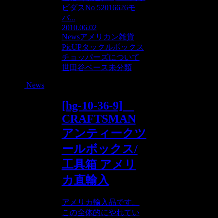
ビダスNo 52016626モ
バ...
2010.06.02
News
アメリカン雑貨
PicUP
タックルボックス
チョッパーズについて
世田谷ベース
未分類
News
[hg-10-36-9]
CRAFTSMAN
アンティークツ
ールボックス/
工具箱 アメリ
カ直輸入
アメリカ輸入品です。
この全体的にやれてい