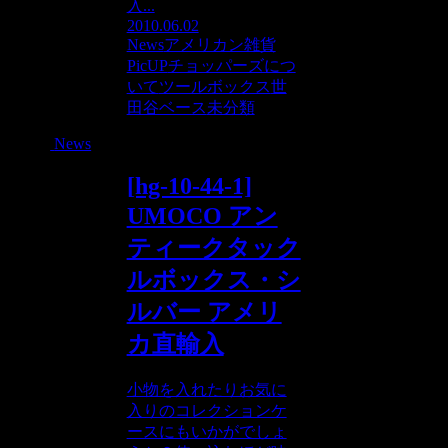
入...
2010.06.02
News
アメリカン雑貨
PicUP
チョッパーズにつ
いて
ツールボックス
世
田谷ベース
未分類
News
[hg-10-44-1]
UMOCO アン
ティークタック
ルボックス・シ
ルバー アメリ
カ直輸入
小物を入れたりお気に
入りのコレクションケ
ースにもいかがでしょ