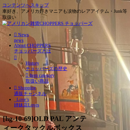
コンテンツへスキップ
車好き、アメリカ好きマニアも涙物のレアアイテム・Junk等
取扱い
News
news
About CHOPPERS
チョッパーズとは
History
チョッパーズの歴史
Item category
取扱い商品
Shopping
通販チャンネル
Love’s
姉妹店Loves
[hg-10-69]OLD PAL アンテ
ィークタックルボックス