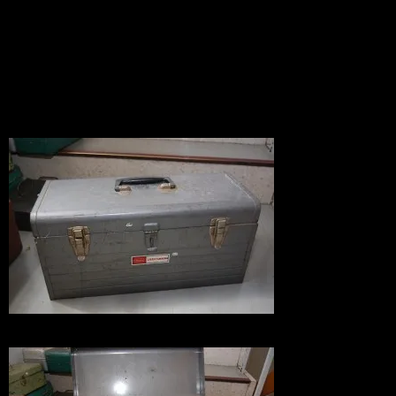
クツールボックス/工具箱
アメリカ直輸入
News
2010.06.02