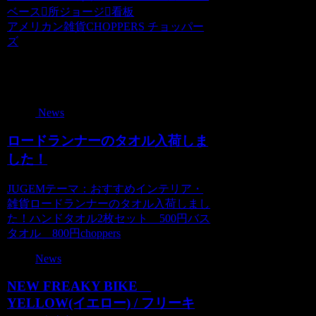
ベース
所ジョージ
看板
アメリカン雑貨CHOPPERS チョッパー
ズ
関連記事
News
ロードランナーのタオル入荷しま
した！
JUGEMテーマ：おすすめインテリア・
雑貨ロードランナーのタオル入荷しまし
た！ハンドタオル2枚セット 500円バス
タオル 800円choppers
News
NEW FREAKY BIKE
YELLOW(イエロー) / フリーキ