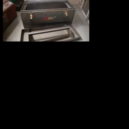
アメリカ輸入品です。
この全体的にやれている感じがＧＯＯＤ
です。
オールドなアメリカンなツールボックス
です。
アンティークな風合いがたまりません
ね。