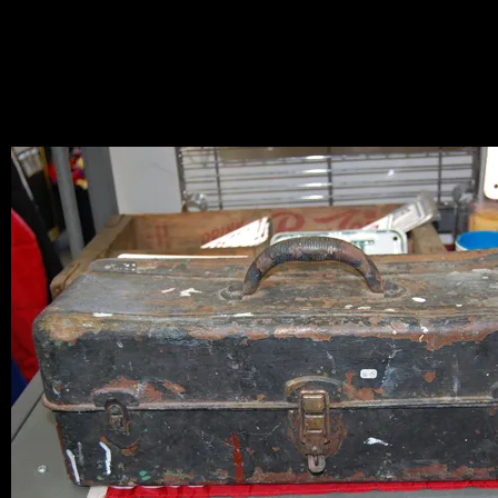
入 工具箱
Junkアイテム
2010.04.28