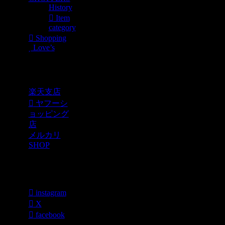
History
Item
category
Shopping
Love’s
Shopping
楽天支店
ヤフーシ
ョッピング
店
メルカリ
SHOP
各種SNS
instagram
X
facebook