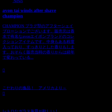
News
avon tai winds after shave
champion
CHAMPION プラグ型のアフターシェイ
ブローションでございます。販売元は香
水で有名なavonエイボンブランドのコレ
クションアイテムです。中身もある程度
入っており、すっきりとした香りもしま
す。おそらく販売当時の香りからは経年
で変わっている...
こだわりの逸品！ アメリカより～
レトロなガラス灰皿が欲しい！