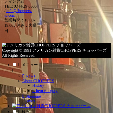
グ
ディング2F
カ
TEL: 0744-29-8600
/
info@choppers-
テ
jp.com
ゴ
営業時間：10:00-
リ
19:00 / 休み：火曜
ー
日
一
覧
Copyright © 1991 アメリカン雑貨CHOPPERS チョッパーズ
All Rights Reserved.
メニュー
News
About CHOPPERS
History
Item category
Shopping
Love’s
検索