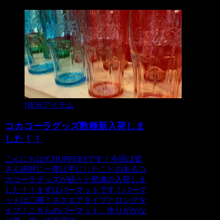
NEWアイテム
コカコーラグッズ数種新入荷しま
した！！
こんにちは!CHOPPERSです！今回は皆
さん絶対に一度は手にしたことのあるコ
カコーラグッズが続々と怒涛の入荷しま
した！！まずはバーマットです！バーマ
ットは二種！スクエアタイプとロングタ
イプ！こちらのバーマット、作りがかな