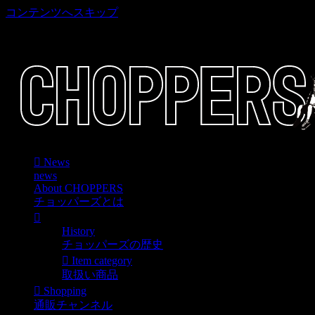
コンテンツへスキップ
車好き、アメリカ好きマニアも涙物のレアアイテム・Junk等
取扱い
News
news
About CHOPPERS
チョッパーズとは
History
チョッパーズの歴史
Item category
取扱い商品
Shopping
通販チャンネル