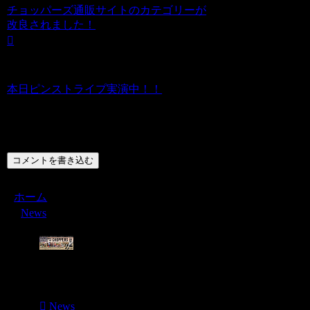
チョッパーズ通販サイトのカテゴリーが
改良されました！
本日ピンストライプ実演中！！
コメント
コメントを書き込む
ホーム
News
Menu
News