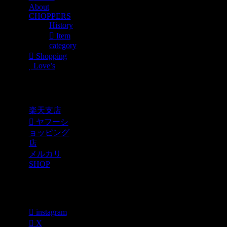
About
CHOPPERS
History
Item
category
Shopping
Love’s
Shopping
楽天支店
ヤフーシ
ョッピング
店
メルカリ
SHOP
各種SNS
instagram
X