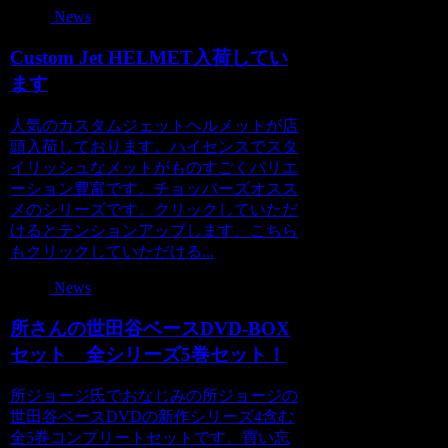
News
Custom Jet HELMET入荷してい
ます
人気のカスタムジェットヘルメットが店
頭入荷しております。ハイセンスでスタ
イリッシュなメットがものすごくバリエ
ーション豊富です。チョッパーズオスス
メのシリーズです。クリックしていただ
けるとテンションアップします。こちら
もクリックしていただける...
News
所さんの世田谷ベースDVD-BOX
セット 全シリーズ5巻セット！
所ジョージ氏でおなじみの所ジョージの
世田谷ベースDVDの新作シリーズ4含む
全5巻コンプリートセットです。買い忘