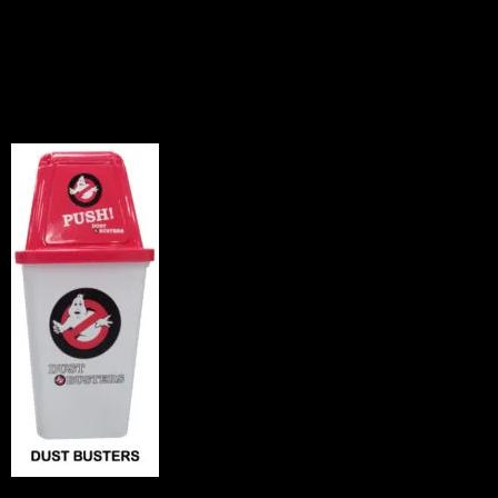
箱
News
2010.04.21
アメリカンな３種類