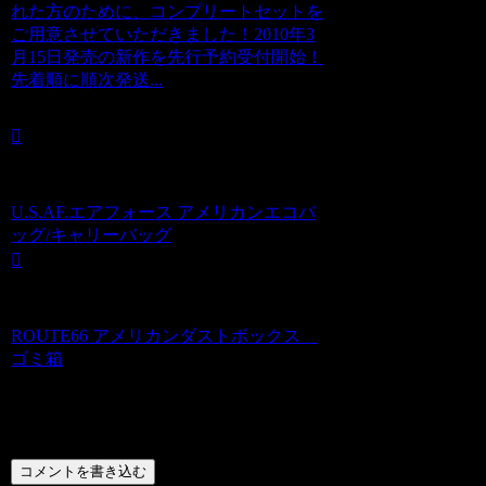
れた方のために、コンプリートセットを
ご用意させていただきました！2010年3
月15日発売の新作を先行予約受付開始！
先着順に順次発送...
U.S.AF.エアフォース アメリカンエコバ
ッグ/キャリーバッグ
ROUTE66 アメリカンダストボックス
ゴミ箱
コメント
コメントを書き込む