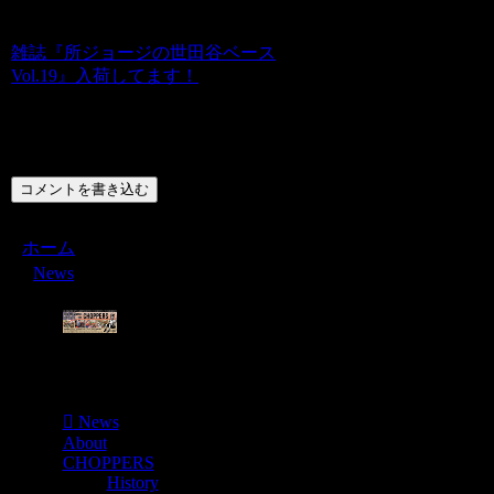
雑誌『所ジョージの世田谷ベース
Vol.19』入荷してます！
コメント
コメントを書き込む
ホーム
News
Menu
News
About
CHOPPERS
History