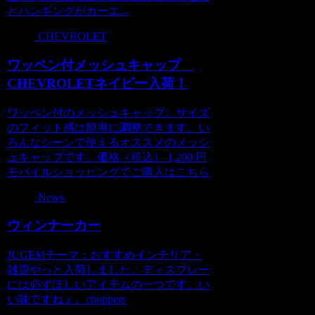
とハンギングがカーエ...
CHEVROLET
ワッペン付メッシュキャップ
CHEVROLETネイビー入荷！
ワッペン付のメッシュキャップ。サイズ
のフィット感は簡単に調整できます。い
ろんなシーンで使えるオススメのメッシ
ュキャップです。価格（税込） 1,200 円
モバイルショッピングでご購入はこちら
News
ウィンナーカー
JUGEMテーマ：おすすめインテリア・
雑貨やっと入荷しました。ディスプレー
には必ずほしいアイテムの一つです。い
い味ですねぇ。choppers