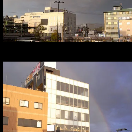
よく見たらダブルで虹♪♪