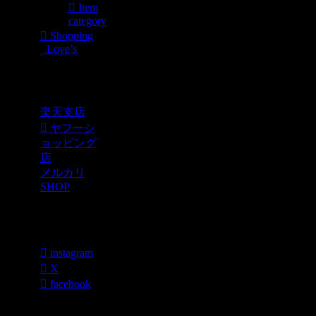
Item
category
Shopping
Love’s
Shopping
楽天支店
ヤフーシ
ョッピング
店
メルカリ
SHOP
各種SNS
instagram
X
facebook