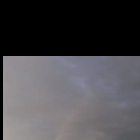
News
2012.04.03
現在の八木は、春の嵐
からの虹！