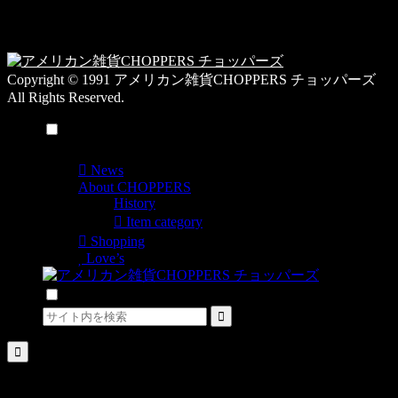
日
一
覧
Copyright © 1991 アメリカン雑貨CHOPPERS チョッパーズ
All Rights Reserved.
メニュー
News
About CHOPPERS
History
Item category
Shopping
Love’s
検索