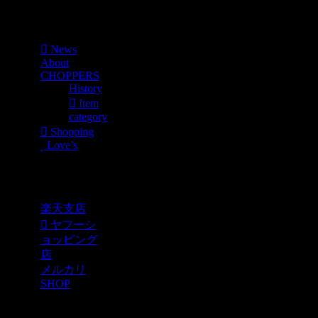
Menu
News
About
CHOPPERS
History
Item
category
Shopping
Love’s
Shopping
楽天支店
ヤフーシ
ョッピング
店
メルカリ
SHOP