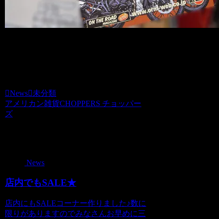
当店でお買い物いただいた方で
ご希望の方はお問い合わせくださいま
せ。
News
未分類
アメリカン雑貨CHOPPERS チョッパー
ズ
関連記事
News
店内でもSALE★
店内にもSALEコーナー作りました♪数に
限りがありますのでみなさんお早めに三