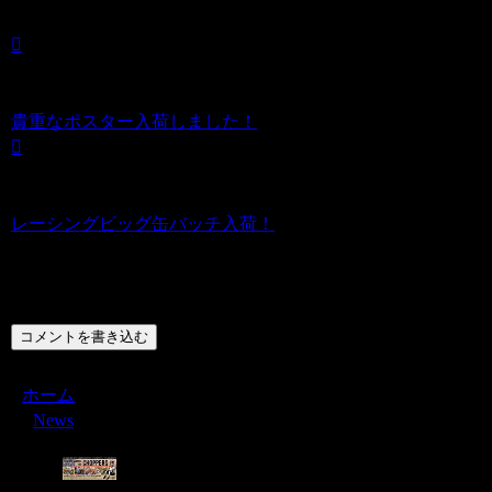
貴重なポスター入荷しました！
レーシングビッグ缶バッチ入荷！
コメント
コメントを書き込む
ホーム
News