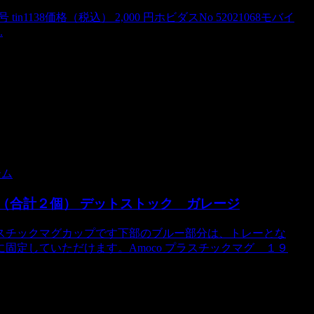
GN商品番号 tin1138価格（税込） 2,000 円ホビダスNo 52021068モバイ
.
テム
個（合計２個） デットストック ガレージ
スチックマグカップです下部のブルー部分は、トレーとな
固定していただけます。Amoco プラスチックマグ １９