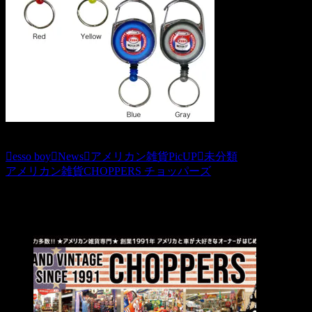
esso boy
News
アメリカン雑貨PicUP
未分類
アメリカン雑貨CHOPPERS チョッパーズ
関連記事