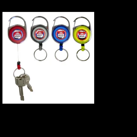
2010.10.08
大変好評頂いておりますリールキーチェーンに、新デザイン
おなじみのESSOオイル缶デザインです☆
全４色