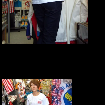
choppersならではのレーシーなTシャツ。
サイズは、S・M・Lがございます。
初回入荷分は数に限りがございます。
人気のお品でございますので、