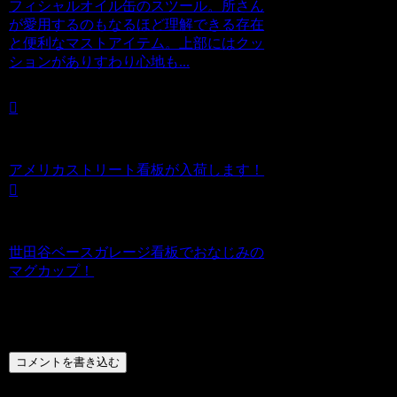
フィシャルオイル缶のスツール。所さん
が愛用するのもなるほど理解できる存在
と便利なマストアイテム。上部にはクッ
ションがありすわり心地も...
アメリカストリート看板が入荷します！
世田谷ベースガレージ看板でおなじみの
マグカップ！
コメント
コメントを書き込む