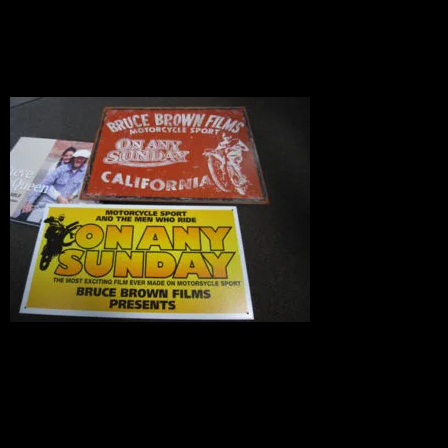
Gulf
2010.02.17
あの「エンドレス・サマー」なども人気
のブルース・ブラウン監督の1971年製作
映画です。