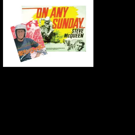
マルコム・スミスは、ものすごいストイ
ックで純粋でしかもそれを楽しみながら
バイク乗っいたことや、あのマート・ロ
ーウィルは自分でXRを整備し、研究し
てレースに挑んでいたこと、当時のフラ
ットトラック・レースの雰囲気がよくわ
かり、70年代のアメカジ、モーターウエ