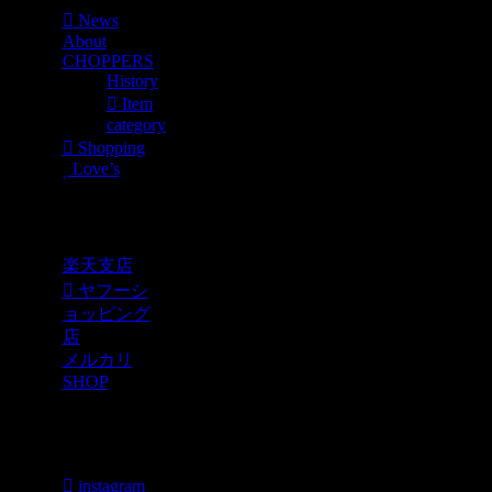
News
About
CHOPPERS
History
Item
category
Shopping
Love’s
Shopping
楽天支店
ヤフーシ
ョッピング
店
メルカリ
SHOP
各種SNS
instagram