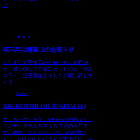
ズ
関連記事
about us
年末年始営業日のお知らせ
☆年末年始営業日のお知らせ☆12月30
日 15：00まで営業31日～1月3日 休み
４日～ 通常営業よろしくお願い致しま
す！
News
BIG MOTOR OIL缶(AMALIE)
オールドオイル缶。1960～のお品です。
インディアナポリスより待望の入荷で
す。勿論、MADE IN USA の本物で
す。この手のお品は人気で市場では、高