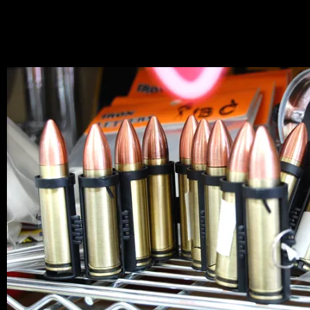
News
2011.02.05