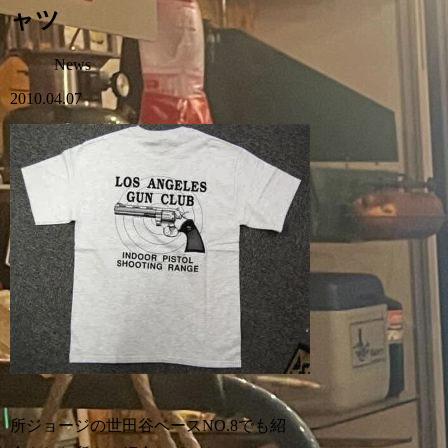
ャツ
News
2010.04.07
所ジョージの世田谷ベースNO.8でも紹