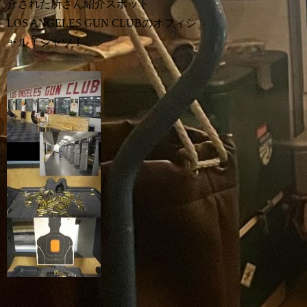
介された所さん紹介スポット
LOS ANGELES GUN CLUBのオフィシ
ャルＴシャツ！