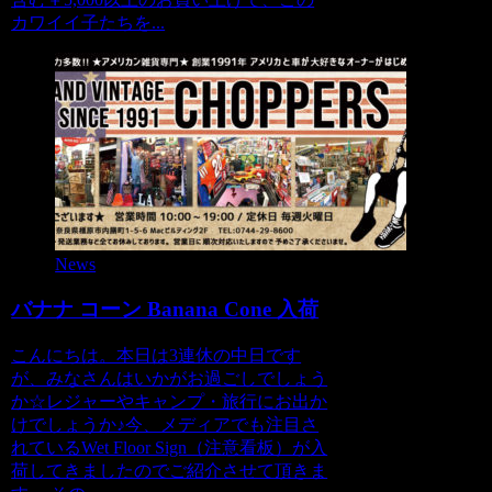
カワイイ子たちを...
News
バナナ コーン Banana Cone 入荷
こんにちは。本日は3連休の中日です
が、みなさんはいかがお過ごしでしょう
か☆レジャーやキャンプ・旅行にお出か
けでしょうか♪今、メディアでも注目さ
れているWet Floor Sign（注意看板）が入
荷してきましたのでご紹介させて頂きま