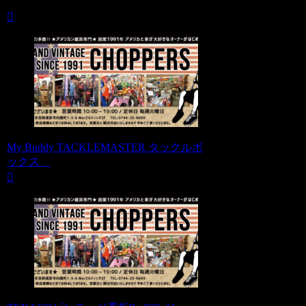
My Buddy TACKLEMASTER タックルボ
ックス