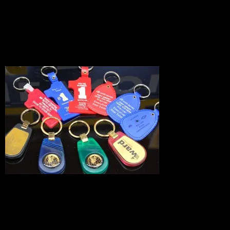
10個セット
CHEVROLET
2010.03.24
実在の本物の企業物キーホルダーアソー
トです。
※こちらの商品はあと残り約10セットで