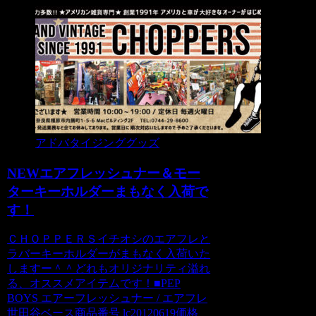
アドバタイジンググッズ
NEWエアフレッシュナー＆モー
ターキーホルダーまもなく入荷で
す！
ＣＨＯＰＰＥＲＳイチオシのエアフレと
ラバーキーホルダーがまもなく入荷いた
しますー＾＾どれもオリジナリティ溢れ
る、オススメアイテムです！■PEP
BOYS エアーフレッシュナー / エアフレ
世田谷ベース商品番号 lc20120619価格