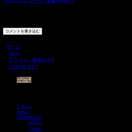
TEXACOビンテージ看板[hg008_1]
コメント
コメントを書き込む
ホーム
News
アメリカン雑貨PicUP
CHEVROLET
Menu
News
About
CHOPPERS
History
Item