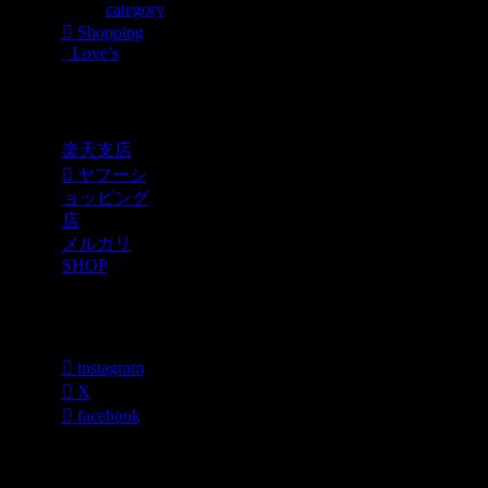
category
Shopping
Love’s
Shopping
楽天支店
ヤフーシ
ョッピング
店
メルカリ
SHOP
各種SNS
instagram
X
facebook
過去のブログ