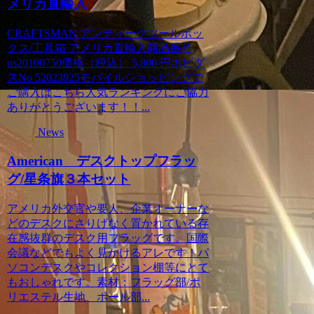
メリカ直輸入
CRAFTSMAN アンティークツールボッ
クス/工具箱 アメリカ直輸入商品番号
us20100750価格（税込） 5,800 円ホビダ
スNo 52023925モバイルショッピングで
ご購入はこちら人気ランキングにご協力
ありがとうございます！！...
News
American デスクトップフラッ
グ/星条旗３本セット
アメリカ外交官や要人、企業オーナーな
どのデスクにさりげなく置かれている存
在感抜群のデスク用フラッグです。国際
会議などでもよく見かけるアレです！パ
ソコンデスクやコレクション棚等にとて
もおしゃれです。素材：フラッグ部/ポ
リエステル生地、ポール部...