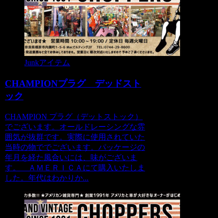
Junkアイテム
CHAMPIONプラグ デッドスト
ック
CHAMPION プラグ（デットストック）
でございます。オールドレーシングな雰
囲気が抜群です。実際に使用されていた
当時の物ででございます。パッケージの
年月を経た風合いには、味がございま
す。 ＡＭＥＲＩＣＡにて購入いたしま
した。年代はわかりか...