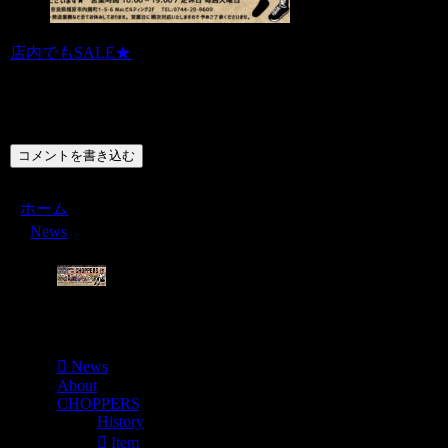
店内でもSALE★
コメント
コメントを書き込む
ホーム
News
Menu
News
About
CHOPPERS
History
Item