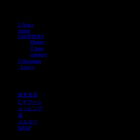
Menu
News
About
CHOPPERS
History
Item
category
Shopping
Love’s
Shopping
楽天支店
ヤフーシ
ョッピング
店
メルカリ
SHOP