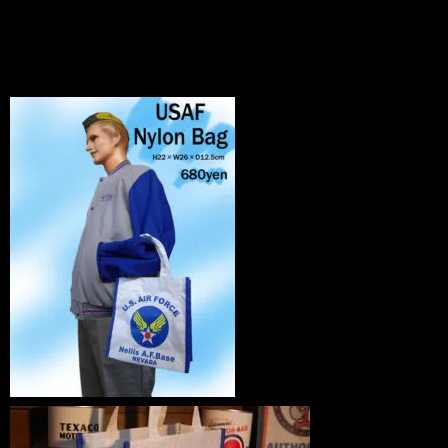
News
2011.07.21