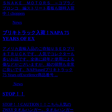
ＳＮＡＫＥ ＭＯＴＯＲＳ ～コブラ／
ブロンコ 編ストリート看板も随時入荷
中！choppers
News
ブリキトラック入荷！NAPA 75
YEARS OF EX
アメリカ直輸入品のご存知ＵＳＥＤブリ
キＴＲＵＣＫです。人気でコレクターも
多いお品です。全体に経年と使用による
傷などがございますが、箱の状態も非常
に良いです。NAPAusedブリキトラック
75 Years ofExcellence商品番号 ...
News
STOP！！
STOP！！CAUTION！！こちら人気の
2WAYタオルハンガー。タオルハンガー