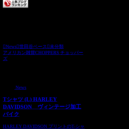
チョッパーズに清き一票を
本日もCHOPPERS記事をお読みいただき
ありがとうございます。チョッパーズ
News
世田谷ベース
未分類
アメリカン雑貨CHOPPERS チョッパー
ズ
関連記事
News
Tシャツ (L) HARLEY
DAVIDSON ヴィンテージ加工
バイク
HARLEY DAVIDSON プリントのT-シャ