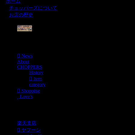
ホーム
チョッパーズについて
お店の歴史
Menu
News
About
CHOPPERS
History
Item
category
Shopping
Love’s
Shopping
楽天支店
ヤフーシ