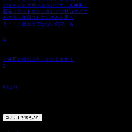
バタイジングボールペンです。未使用：
新品（デットストック）アメリカのどこ
かで今も使用されているかと思う
と・・・販売用ではないので、も...
ご来店お待ちいたしております！
6/1より
コメント
コメントを書き込む