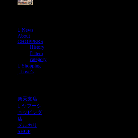
Menu
News
About
CHOPPERS
History
Item
category
Shopping
Love’s
Shopping
楽天支店
ヤフーシ
ョッピング
店
メルカリ
SHOP