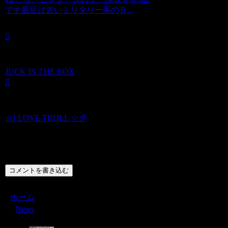
です最近は古いミリタリー系のＢ...
JUCK IN THE BOX
☆I LOVE TROLL ☆彡
コメント
コメントを書き込む
ホーム
News