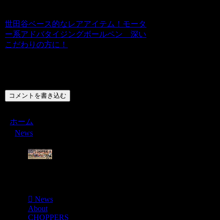
世田谷ベース的なレアアイテム！モータ
ー系アドバタイジングボールペン 深い
こだわりの方に！
コメント
コメントを書き込む
ホーム
News
Menu
News
About
CHOPPERS