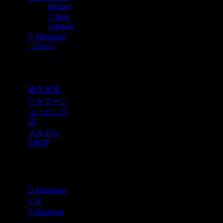
History
Item
category
Shopping
Love’s
Shopping
楽天支店
ヤフーシ
ョッピング
店
メルカリ
SHOP
各種SNS
instagram
X
facebook