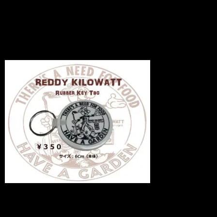
Have a Garden
News
2011.03.19
アメリカンなラバーキーホルダーが入荷