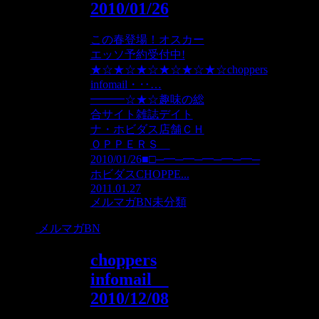
2010/01/26
この春登場！オスカー
エッソ予約受付中!
★☆★☆★☆★☆★☆★☆choppers
infomail・‥…
━━━☆★☆趣味の総
合サイト雑誌デイト
ナ・ホビダス店舗ＣＨ
ＯＰＰＥＲＳ
2010/01/26■□─━─━─━─━─━─
ホビダスCHOPPE...
2011.01.27
メルマガBN
未分類
メルマガBN
choppers
infomail
2010/12/08