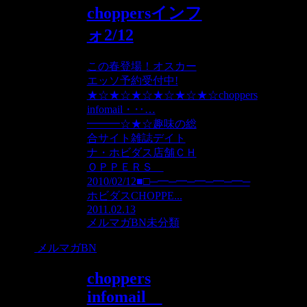
choppersインフ
ォ2/12
この春登場！オスカー
エッソ予約受付中!
★☆★☆★☆★☆★☆★☆choppers
infomail・‥…
━━━☆★☆趣味の総
合サイト雑誌デイト
ナ・ホビダス店舗ＣＨ
ＯＰＰＥＲＳ
2010/02/12■□─━─━─━─━─━─
ホビダスCHOPPE...
2011.02.13
メルマガBN
未分類
メルマガBN
choppers
infomail