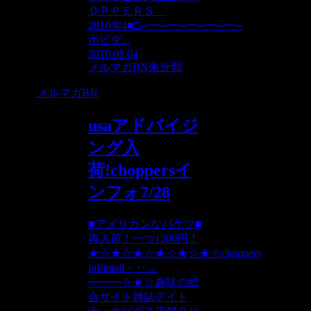
ＯＰＰＥＲＳ
2010/8/4■□─━─━─━─━─━─
ホビダ...
2010.08.04
メルマガBN
未分類
メルマガBN
usaアドバイジ
ング入
荷!choppersイ
ンフォ7/28
■アメリカンなバケツ■
再入荷！一つ1200円！
★☆★☆★☆★☆★☆★☆choppers
infomail・‥…
━━━☆★☆趣味の総
合サイト雑誌デイト