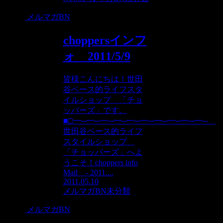
メルマガBN
choppersインフ
ォ 2011/5/9
皆様こんにちは！世田
谷ベース的ライフスタ
イルショップ 「チョ
ッパーズ」です。
■□━─━─━─━─━─━─━─━─━─━─
世田谷ベース的ライフ
スタイルショップ
「チョッパーズ」へよ
うこそ！choppers info
Mail - 2011....
2011.05.10
メルマガBN
未分類
メルマガBN