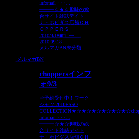
infomail・‥…
━━━☆★☆趣味の総
合サイト雑誌デイト
ナ・ホビダス店舗ＣＨ
ＯＰＰＥＲＳ
2010/9/18■□─━─...
2010.09.18
メルマガBN
未分類
メルマガBN
choppersインフ
ォ9/3
⇒予約受付中！ワーク
シャツ 2010ESSO
COLLECTION★☆★☆★☆★☆★☆★☆chopp
infomail・‥…
━━━☆★☆趣味の総
合サイト雑誌デイト
ナ・ホビダス店舗ＣＨ