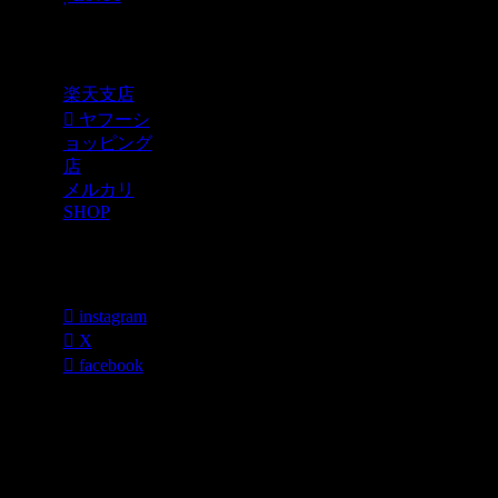
Shopping
楽天支店
ヤフーシ
ョッピング
店
メルカリ
SHOP
各種SNS
instagram
X
facebook
過去のブログ
カテゴリー一
覧