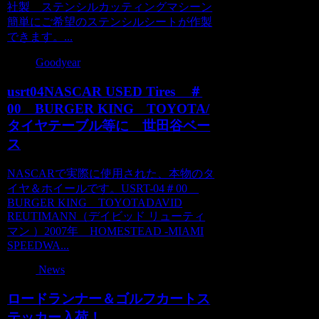
社製 ステンシルカッティングマシーン
簡単にご希望のステンシルシートが作製
できます。...
Goodyear
usrt04NASCAR USED Tires ＃
00 BURGER KING TOYOTA/
タイヤテーブル等に 世田谷ベー
ス
NASCARで実際に使用された、本物のタ
イヤ＆ホイールです。USRT-04＃00
BURGER KING TOYOTADAVID
REUTIMANN（デイビッド リューティ
マン ）2007年 HOMESTEAD -MIAMI
SPEEDWA...
News
ロードランナー＆ゴルフカートス
テッカー入荷！