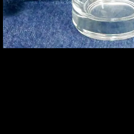
こっちも容量は同じで柄違いのグラスな
んですが
これはバイカーや乗り屋におすすめっす
ね！！
かなりクーーールで
表裏にプリントされていて