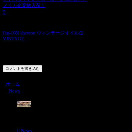
メリカ企業物入荷！
[hg-108] chevron ヴィンテージオイル缶
VINTAGE
コメント
コメントを書き込む
ホーム
News
Menu
News