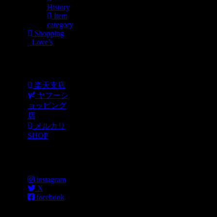
History
Item
category
Shopping
Love’s
Shopping
楽天支店
ヤフーシ
ョッピング
店
メルカリ
SHOP
各種SNS
instagram
X
facebook