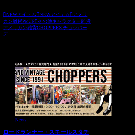
NEWアイテム
NEWアイテム
アメリ
カン雑貨PicUP
その他キャラクター雑貨
アメリカン雑貨CHOPPERS チョッパー
ズ
関連記事
News
ロードランナー・スモールスタチ