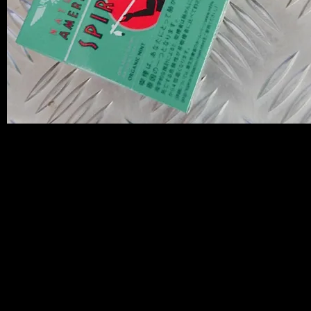
こちらの灰皿もかなり作りがしっかりし
ていて
本格的なマンホールのデザインが施され
ていて
N・Y・Cのロゴがカッケーんです。