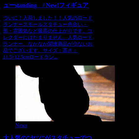
ューstanding / New!フィギュア
ついに！入荷しました！！人気のロード
ランナースモールスタチュー色合い・
形・雰囲気など最高の仕上がりです。コ
レクターにはたまりません。人気ロード
ランナー、なかなか関連商品が少ないお
品でございます。サイズ：高さ：
11.5×12.5cmロードラン...
News
大人気の”ヤツ”がスタチューでつ