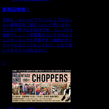
新商品情報！
今回も、オシャレでカッコよくておもし
ろい新商品をご紹介したいと思います♪
コンテナ型マルチBOXです、インパクト
抜群でしょ！！笑実際のコンテナのよう
にスタッキングも可能です！細部のディ
ティールまでこだわっており、かなり高
いクオリティの仕上がり...