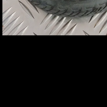
タイヤ部分はしっかりとした本格的なタ
イヤのゴム製で
出来ていて、机などに傷つけることなく
プラス、ゴム製なのでズレで落下する可
能性がかなり低いです♪
車内に置いてオシャレに着飾ってみて