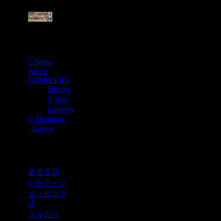
Menu
News
About
CHOPPERS
History
Item
category
Shopping
Love’s
Shopping
楽天支店
ヤフーシ
ョッピング
店
メルカリ