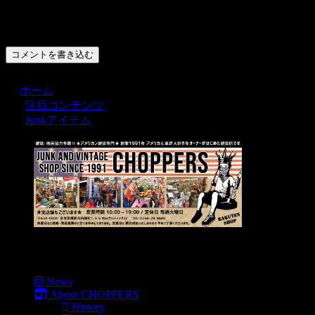
コメント
コメントを書き込む
ホーム
注目コンテンツ
Junkアイテム
Menu
News
About CHOPPERS
History