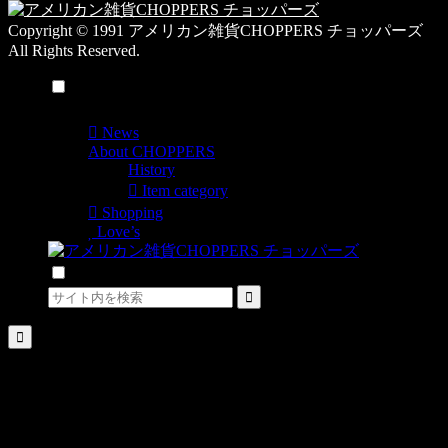
Copyright © 1991 アメリカン雑貨CHOPPERS チョッパーズ
All Rights Reserved.
メニュー
News
About CHOPPERS
History
Item category
Shopping
Love’s
検索