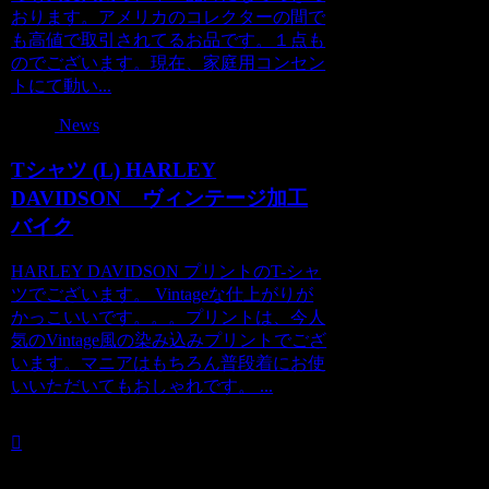
おります。アメリカのコレクターの間で
も高値で取引されてるお品です。１点も
のでございます。現在、家庭用コンセン
トにて動い...
News
Tシャツ (L) HARLEY
DAVIDSON ヴィンテージ加工
バイク
HARLEY DAVIDSON プリントのT-シャ
ツでございます。 Vintageな仕上がりが
かっこいいです。。。プリントは、今人
気のVintage風の染み込みプリントでござ
います。マニアはもちろん普段着にお使
いいただいてもおしゃれです。 ...