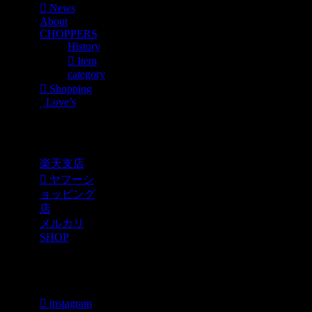
News
About
CHOPPERS
History
Item
category
Shopping
Love’s
Shopping
楽天支店
ヤフーシ
ョッピング
店
メルカリ
SHOP
各種SNS
instagram