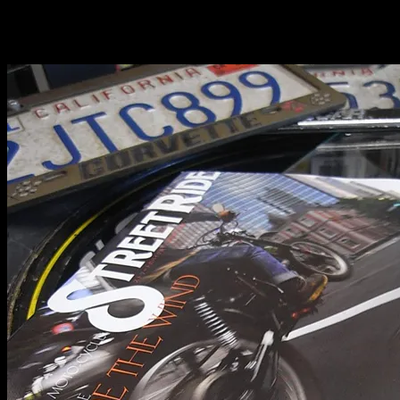
2012.09.27
ＣＨＯＰＰＥＲＳに新しいフリーペーパーがやってきました