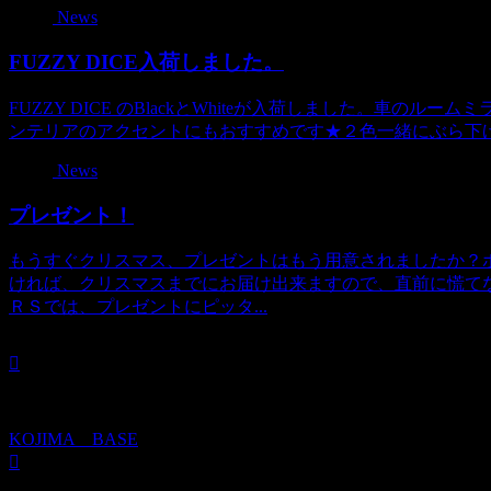
News
FUZZY DICE入荷しました。
FUZZY DICE のBlackとWhiteが入荷しました。車
ンテリアのアクセントにもおすすめです★２色一緒にぶら下げて
News
プレゼント！
もうすぐクリスマス、プレゼントはもう用意されましたか？
ければ、クリスマスまでにお届け出来ますので、直前に慌て
ＲＳでは、プレゼントにピッタ...
KOJIMA BASE