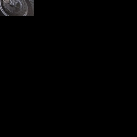
T RIDE」記念すべき創刊号はＣＨＯＰＰＥＲＳの店舗にて
めいただきましたお客様にも差し上げております！
」希望』とお書き添えくださいませ～