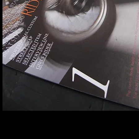
「STREET RIDE」は元々ストリートのバイク乗りに贈る最旬Web
カスタム、ファッション、人物に主軸を置き、バイク乗りの