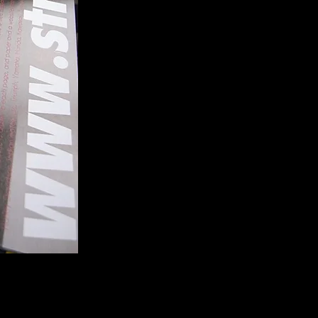
 Magazineをテーマに
視点に立った情報を発信し続けてきたWEBサイト。