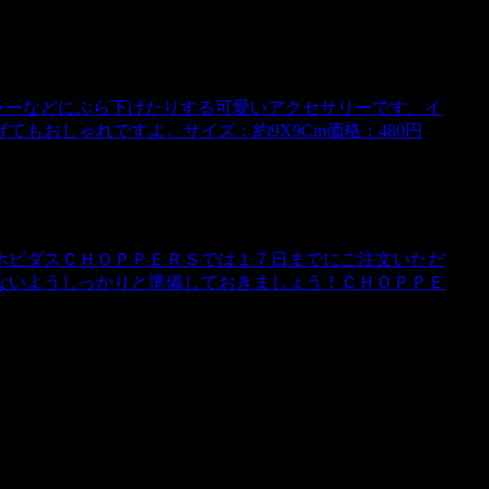
のルームミラーなどにぶら下げたりする可愛いアクセサリーです。イ
もおしゃれですよ。サイズ：約9X9Cm価格：480円
ホビダスＣＨＯＰＰＥＲＳでは１７日までにご注文いただ
ないようしっかりと準備しておきましょう！ＣＨＯＰＰＥ