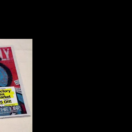
、 LA Weekly （エルエー・ウィークリー）。
等を扱うフリーペーパーです。