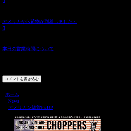
アメリカから荷物が到着しました～
本日の営業時間について
コメント
コメントを書き込む
ホーム
News
アメリカン雑貨PicUP