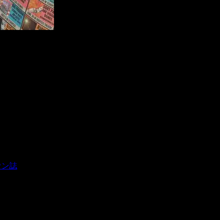
しいです。ロスの旬な情報がGETできますよ＾＾
雰囲気ですよ、雰囲気！
パラと見てるだけでも、色々想像してテンションが上がっ
ウン誌