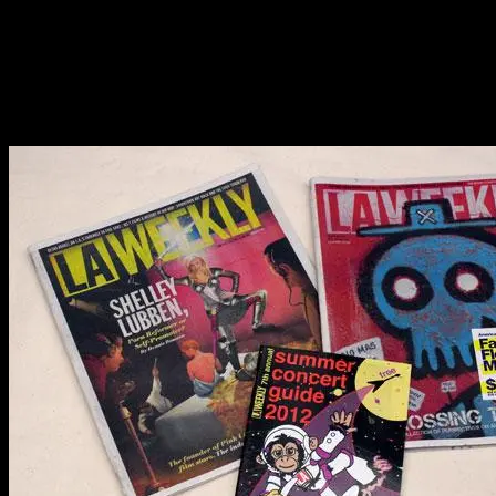
2012.06.28
ロサンゼルスで誰もが読むローカルのエンターテイメント系週刊誌
音楽、映画、レストラン、アート、そしてローカルニュース