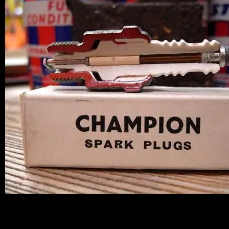
貴重な店頭ディスプレイ用の
CHAMPIONプラグ、何と非売品！