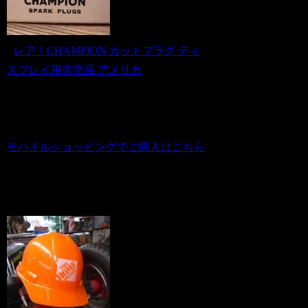
■
レア！CHAMPION カットプラグ ディ
スプレイ用非売品 アメリカ
商品番号 us20120273
価格（税込） 7,800 円
ホビダスNo 52076811
モバイルショッピングでご購入はこちら