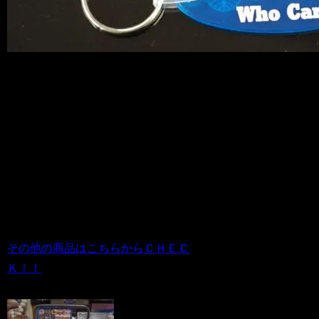
PANAM パンナムキーホルダーです。
オシャレでどことなく懐かしいデザイン
と色合いがGOOD!
まだまだたくさんありますが、ご紹介し
きれないので、
その他のオススメ商品はホームページよ
りご確認くださいね＾＾
その他の商品はこちらからＣＨＥＣ
Ｋ！！