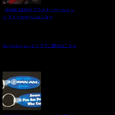
■
HOME DEPOT プラスチックヘルメッ
ト アメリカホームセンター
商品番号 us20120275
価格（税込） 5,800 円
ホビダスNo 52076813
モバイルショッピングでご購入はこちら