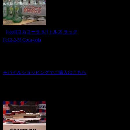
■
[used]コカコーラ 6ボトルズ ラック
[lc12-2-5] Coca-cola
商品番号 us20120254
価格（税込） 13,500 円
ホビダスNo 52076843
モバイルショッピングでご購入はこちら