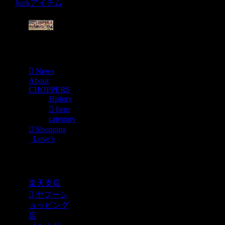
Junkアイテム
Menu
News
About
CHOPPERS
History
Item
category
Shopping
Love’s
Shopping
楽天支店
ヤフーシ
ョッピング
店