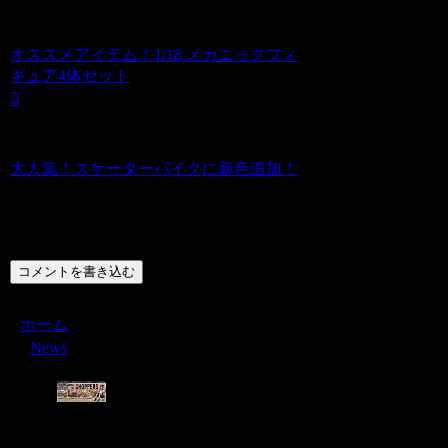
オススメアイテム！1/18 メカニックフィ
ギュア4体セット
大人気！スケーターバイクに新色追加！
コメント
コメントを書き込む
ホーム
News
Menu