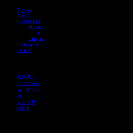
News
About
CHOPPERS
History
Item
category
Shopping
Love’s
Shopping
楽天支店
ヤフーシ
ョッピング
店
メルカリ
SHOP
各種SNS