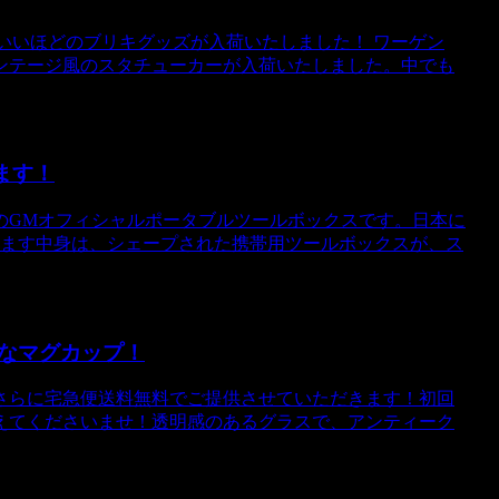
もいいほどのブリキグッズが入荷いたしました！ ワーゲン
ンテージ風のスタチューカーが入荷いたしました。中でも
ます！
のGMオフィシャルポータブルツールボックスです。日本に
ています中身は、シェープされた携帯用ツールボックスが、ス
なマグカップ！
円！さらに宅急便送料無料でご提供させていただきます！初回
えてくださいませ！透明感のあるグラスで、アンティーク