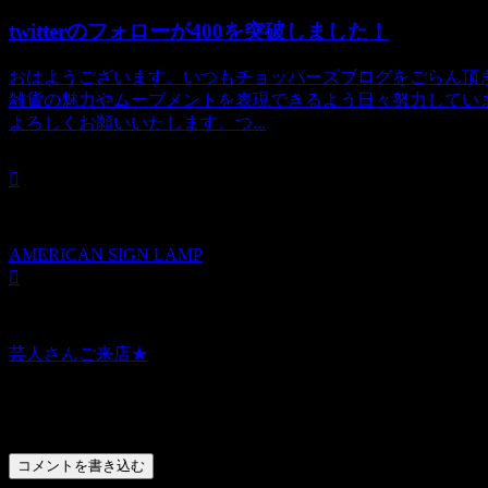
twitterのフォローが400を突破しました！
おはようございます。いつもチョッパーズブログをごらん頂
雑貨の魅力やムーブメントを表現できるよう日々努力してい
よろしくお願いいたします。つ...
AMERICAN SIGN LAMP
芸人さんご来店★
コメント
コメントを書き込む