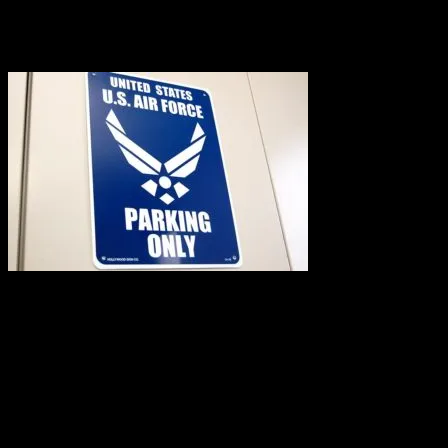
2011.08.19
長らく欠品していた、エアフォース柄のプラスチック看板が
厚手のタイプで屋外にももちろん使えます。
ガレージやお部屋のインテリアには、かなりのインパクトが
サイズ：w35.5×h25.5cm