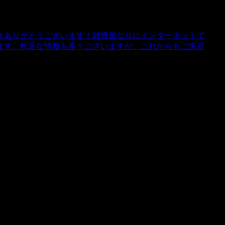
きありがとうございます！雑貨屋なりにインターネットで
ます。蛇足な情報も多々ございますが、これからもご来店