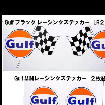
Gulf
2010.12.16