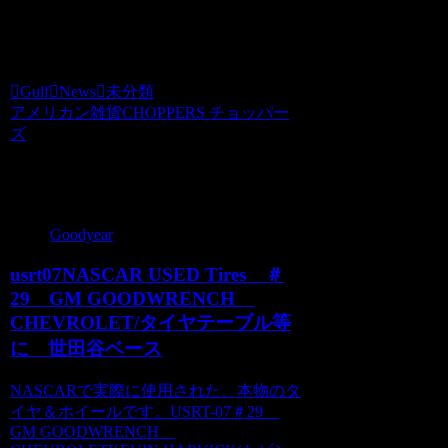
離島への発送に関しましては別途料金を
お見積もりさせていただきます。
Gulf
News
未分類
アメリカン雑貨CHOPPERS チョッパー
ズ
関連記事
Goodyear
usrt07NASCAR USED Tires ＃
29 GM GOODWRENCH
CHEVROLET/タイヤテーブル等
に 世田谷ベース
NASCARで実際に使用された、本物のタ
イヤ＆ホイールです。USRT-07＃29
GM GOODWRENCH