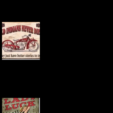
価格（税込） 2000 円
ホビダスNo 51976136
商品番号 tin1637
価格（税込） 2000 円
ホビダスNo 51976135