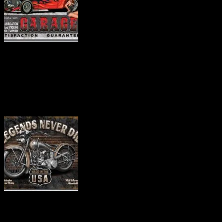
商品番号 tin1626
価格（税込） 2000円
ホビダスNo 51976133
商品番号 tin1630