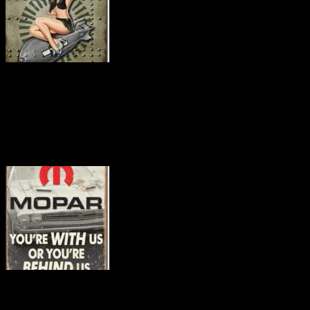
商品番号 tin1627
価格（税込） 2000 円
ホビダスNo 51976134
商品番号 tin1647