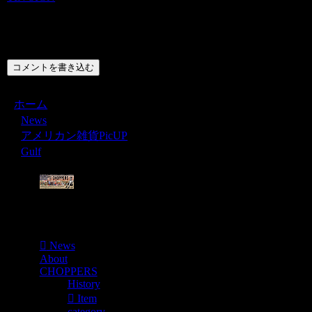
コメント
コメントを書き込む
ホーム
News
アメリカン雑貨PicUP
Gulf
Menu
News
About
CHOPPERS
History
Item
category