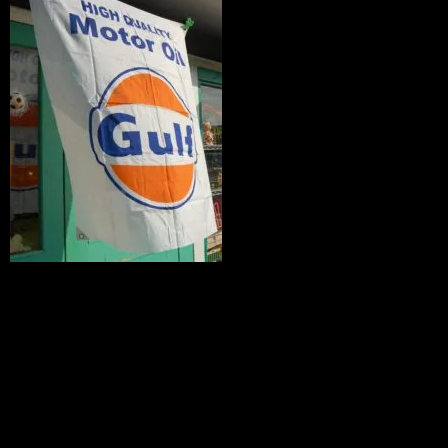
37.Gulf Motor Oil レーシングフラッグ
商品番号 lc20081109
価格（税込） 3,000 円
ホビダスNo 51806116