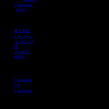
Shopping
Love’s
Shopping
楽天支店
ヤフーシ
ョッピング
店
メルカリ
SHOP
各種SNS
instagram
X
facebook
過去のブログ