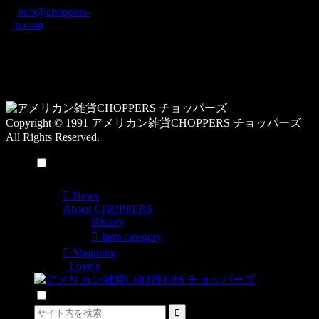
/
info@choppers-
テ
jp.com
ゴ
営業時間：10:00-
リ
19:00 / 休み：火曜
ー
日
一
覧
Copyright © 1991 アメリカン雑貨CHOPPERS チョッパーズ
All Rights Reserved.
メニュー
News
About CHOPPERS
History
Item category
Shopping
Love’s
検索