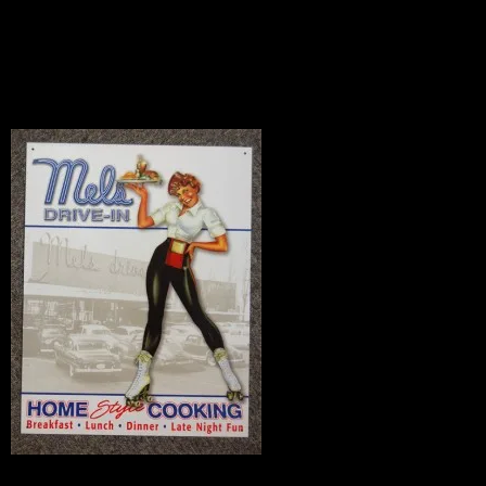
SIGN
News
2010.07.07