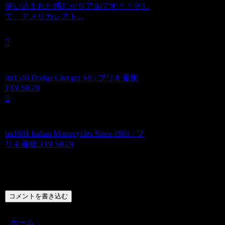
使い込まれた感じがリアルです＾＾そし
て、アメリカレスト...
tin1540 Dodge Charger '69 / ブリキ看板
TIN SIGN
tin1681 Indian Motorcycles Since 1901 / ブ
リキ看板 TIN SIGN
コメント
コメントを書き込む
ホーム