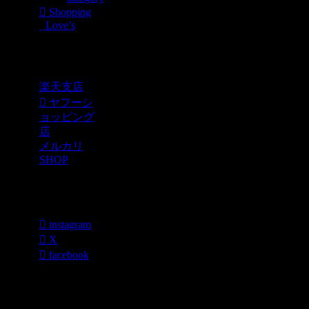
Shopping
Love’s
Shopping
楽天支店
ヤフーシ
ョッピング
店
メルカリ
SHOP
各種SNS
instagram
X
facebook
過去のブログ
カテゴリー一