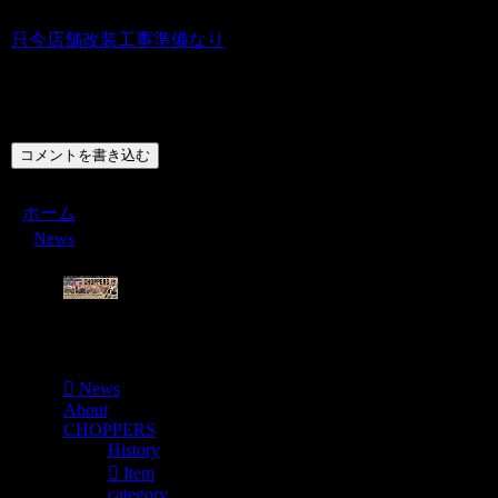
只今店舗改装工事準備なり
コメント
コメントを書き込む
ホーム
News
Menu
News
About
CHOPPERS
History
Item
category