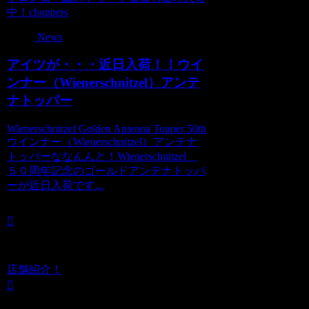
中！choppers
News
アイツが・・・近日入荷！！ウイ
ンナー（Wienerschnitzel）アンテ
ナトッパー
Wienerschnitzel Golden Antenna Topper 50th
ウインナー（Wienerschnitzel）アンテナ
トッパーななんんと！Wienerschnitzel
５０周年記念のゴールドアンテナトッパ
ーが近日入荷です...
店舗紹介！