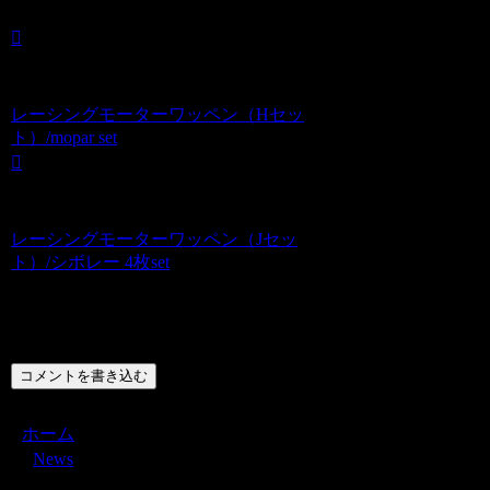
レーシングモーターワッペン（Hセッ
ト）/mopar set
レーシングモーターワッペン（Jセッ
ト）/シボレー 4枚set
コメント
コメントを書き込む
ホーム
News