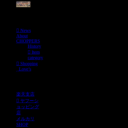
Menu
News
About
CHOPPERS
History
Item
category
Shopping
Love’s
Shopping
楽天支店
ヤフーシ
ョッピング
店
メルカリ
SHOP