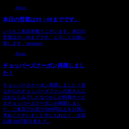
News
本日の営業は19：00までです。
いつもご来店有難うございます。本日の
営業は19：00までです。よろしくお願い
致します。choppers
News
チョッパーズクーポン再開しまし
た！
チョッパーズクーポン再開しました！昔
ながらのチョッパーズファンの皆さんに
はおなじみでしたなつかしの特典サービ
スチョッパーズクーポンが再開しまし
た。ご来店でお店で5000円以上をお買い
求めくださいました方にもれなく、次回
以降500円割引券をプ...