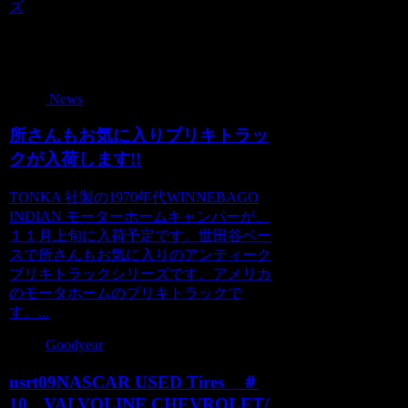
ズ
関連記事
News
所さんもお気に入りブリキトラッ
クが入荷します!!
TONKA 社製の1970年代WINNEBAGO
INDIAN モーターホームキャンパーが、
１１月上旬に入荷予定です。世田谷ベー
スで所さんもお気に入りのアンティーク
ブリキトラックシリーズです。アメリカ
のモータホームのブリキトラックで
す。...
Goodyear
usrt09NASCAR USED Tires ＃
10 VALVOLINE CHEVROLET/